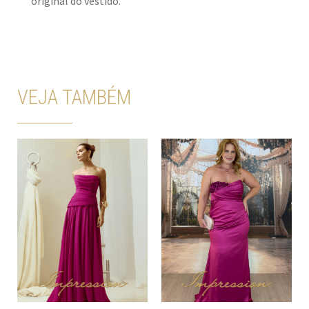
original do vestido.
VEJA TAMBÉM