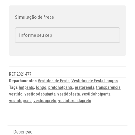
Simulação de frete
REF
2021477
Departamentos
Vestidos de Festa
,
Vestidos de Festa Longos
Tags
hotpants
,
longo
,
pretohotpants
,
pretorenda
,
transparencia
,
vestido
,
vestidodebutante
,
vestidofesta
,
vestidohotpants
,
vestidopraia
,
vestidopreto
,
vestidorendapreto
Descrição