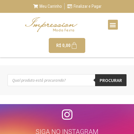
Meu Carrinho
Finalizar e Pagar
R$
0,00
PROCURAR
SIGA NO INSTAGRAM