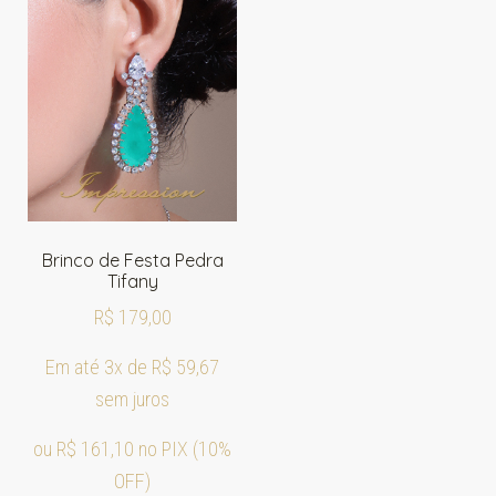
Brinco de Festa Pedra
Tifany
R$
179,00
Em até 3x de
R$
59,67
sem juros
ou
R$
161,10
no PIX (10%
OFF)