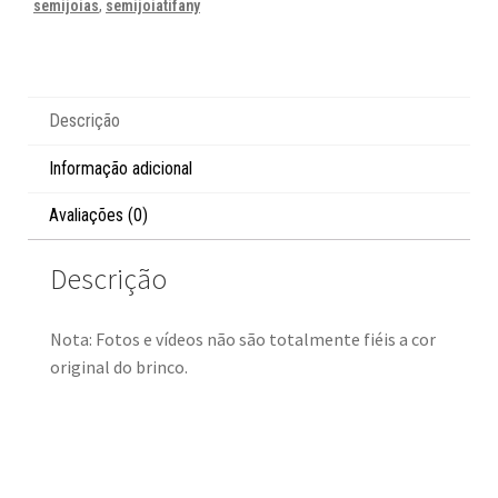
semijoias
,
semijoiatifany
Descrição
Informação adicional
Avaliações (0)
Descrição
Nota: Fotos e vídeos não são totalmente fiéis a cor
original do brinco.