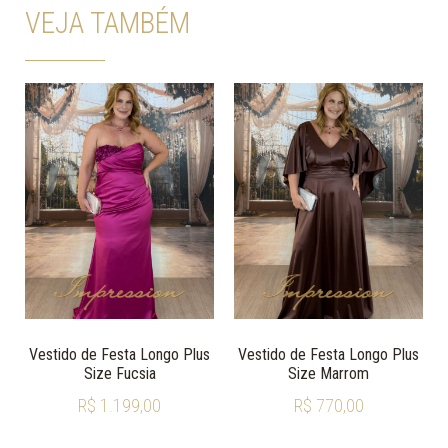
VEJA TAMBÉM
Vestido de Festa Longo Plus
Vestido de Festa Longo Plus
Size Fucsia
Size Marrom
R$
1.199,00
R$
770,00