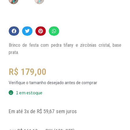
Brinco de festa com pedra tifany e zircônias cristal, base
prata.
R$
179,00
Verifique o tamanho desejado antes de comprar
1 em estoque
Em até 3x de
R$
59,67
sem juros