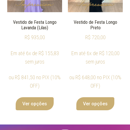
Vestido de Festa Longo
Vestido de Festa Longo
Lavanda (Lilas)
Preto
R$
935,00
R$
720,00
Em até 6x de
R$
155,83
Em até 6x de
R$
120,00
sem juros
sem juros
ou
R$
841,50
no PIX (10%
ou
R$
648,00
no PIX (10%
OFF)
OFF)
Ver opções
Ver opções