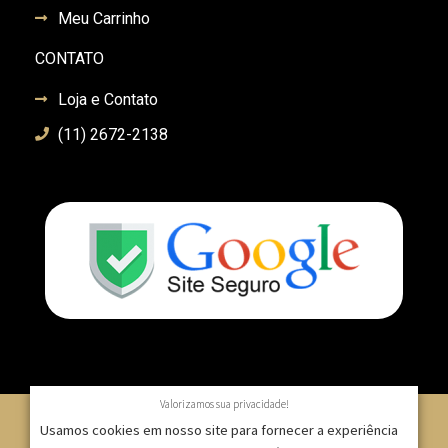
Meu Carrinho
CONTATO
Loja e Contato
(11) 2672-2138
Valorizamos sua privacidade!
Usamos cookies em nosso site para fornecer a experiência