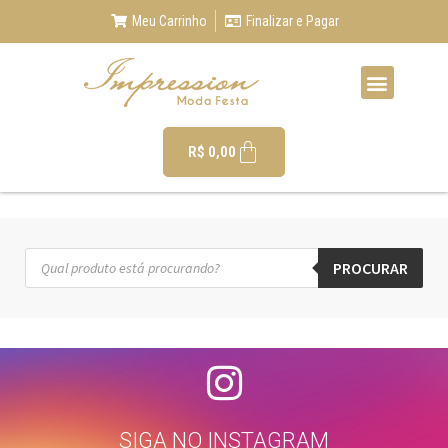
Meu Carrinho
Finalizar e Pagar
R$
0,00
PROCURAR
SIGA NO INSTAGRAM