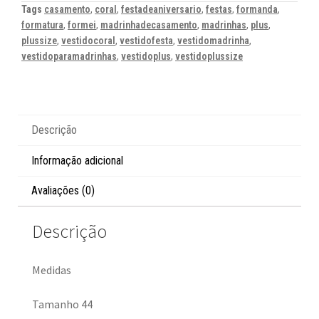
Tags
casamento
,
coral
,
festadeaniversario
,
festas
,
formanda
,
formatura
,
formei
,
madrinhadecasamento
,
madrinhas
,
plus
,
plussize
,
vestidocoral
,
vestidofesta
,
vestidomadrinha
,
vestidoparamadrinhas
,
vestidoplus
,
vestidoplussize
Descrição
Informação adicional
Avaliações (0)
Descrição
Medidas
Tamanho 44