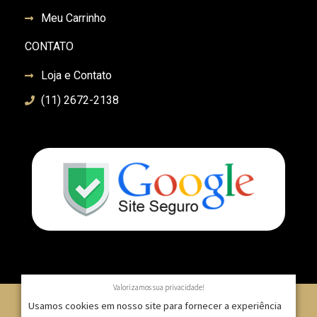
Meu Carrinho
CONTATO
Loja e Contato
(11) 2672-2138
Valorizamos sua privacidade!
Usamos cookies em nosso site para fornecer a experiência