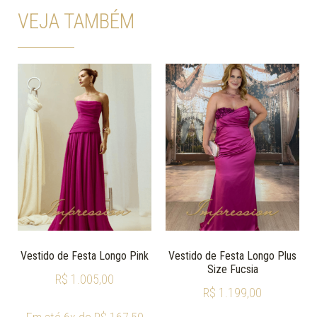
VEJA TAMBÉM
Vestido de Festa Longo Pink
Vestido de Festa Longo Plus
Size Fucsia
R$
1.005,00
R$
1.199,00