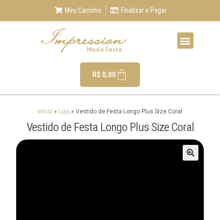
Meu Carrinho
Finalizar e Pagar
R$
0,00
Início
»
Loja
»
Vestido de Festa Longo Plus Size Coral
Vestido de Festa Longo Plus Size Coral
🔍