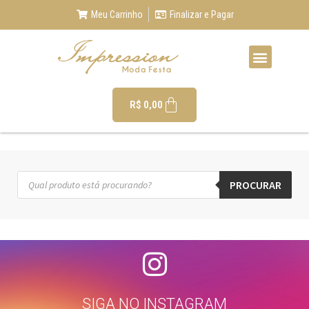
Meu Carrinho
Finalizar e Pagar
R$
0,00
PROCURAR
SIGA NO INSTAGRAM