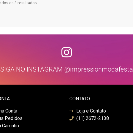
odos os 3 resultados
SIGA NO INSTAGRAM @impressionmodafesta
ONTA
CONTATO
ha Conta
Loja e Contato
s Pedidos
(11) 2672-2138
 Carrinho