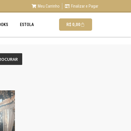
Meu Carrinho
Finalizar e Pagar
R$
0,00
OOKS
ESTOLA
ROCURAR