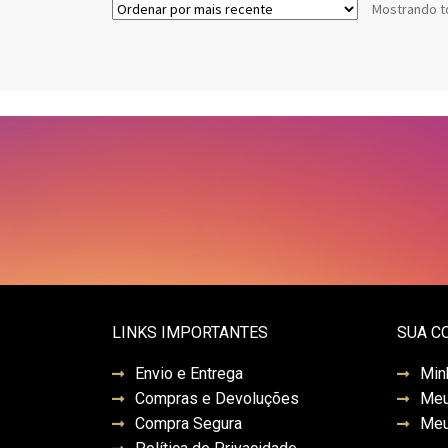
Mostrando t
LINKS IMPORTANTES
SUA C
Envio e Entrega
Min
Compras e Devoluções
Meu
Compra Segura
Meu