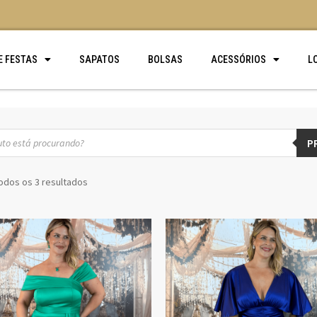
E FESTAS
SAPATOS
BOLSAS
ACESSÓRIOS
L
P
odos os 3 resultados