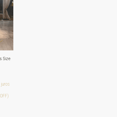
s Size
juros
 OFF)