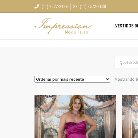
(11) 2672-2138
(11) 2672-2138
VESTIDOS D
Mostrando t