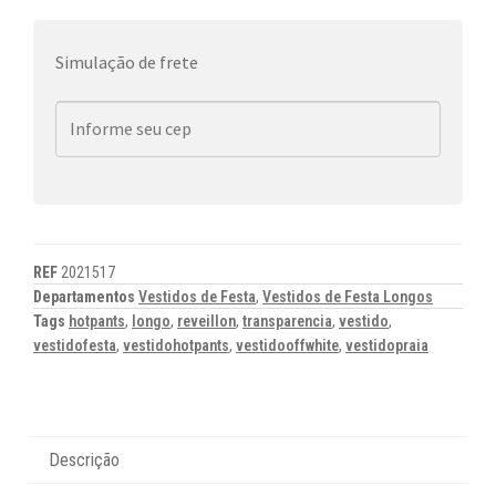
Simulação de frete
REF
2021517
Departamentos
Vestidos de Festa
,
Vestidos de Festa Longos
Tags
hotpants
,
longo
,
reveillon
,
transparencia
,
vestido
,
vestidofesta
,
vestidohotpants
,
vestidooffwhite
,
vestidopraia
Descrição