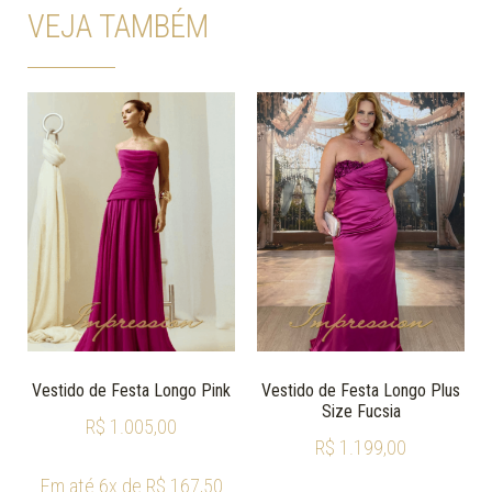
VEJA TAMBÉM
Vestido de Festa Longo Pink
Vestido de Festa Longo Plus
Size Fucsia
R$
1.005,00
R$
1.199,00
Em até 6x de
R$
167,50