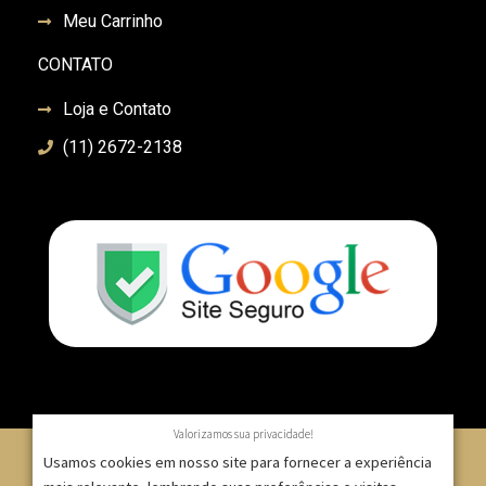
Meu Carrinho
CONTATO
Loja e Contato
(11) 2672-2138
Valorizamos sua privacidade!
Usamos cookies em nosso site para fornecer a experiência