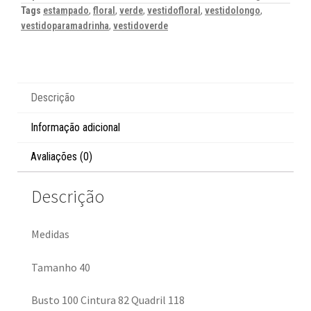
Tags
estampado
,
floral
,
verde
,
vestidofloral
,
vestidolongo
,
vestidoparamadrinha
,
vestidoverde
Descrição
Informação adicional
Avaliações (0)
Descrição
Medidas
Tamanho 40
Busto 100 Cintura 82 Quadril 118