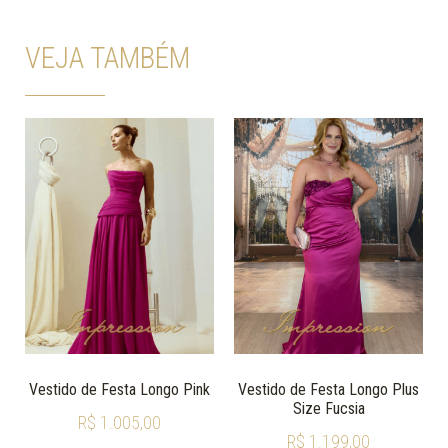
VEJA TAMBÉM
Vestido de Festa Longo Pink
Vestido de Festa Longo Plus
Size Fucsia
R$
1.005,00
R$
1.199,00