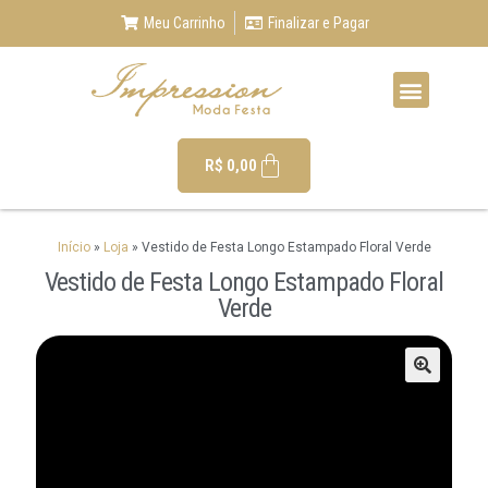
Meu Carrinho
Finalizar e Pagar
R$
0,00
Início
»
Loja
»
Vestido de Festa Longo Estampado Floral Verde
Vestido de Festa Longo Estampado Floral
Verde
🔍