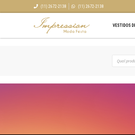
(11) 2672-2138
(11) 2672-2138
VESTIDOS D