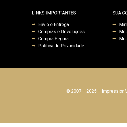
LINKS IMPORTANTES
SUA C
Envio e Entrega
Min
Compras e Devoluções
Meu
Compra Segura
Meu
Política de Privacidade
© 2007 – 2025 – ImpressionMo