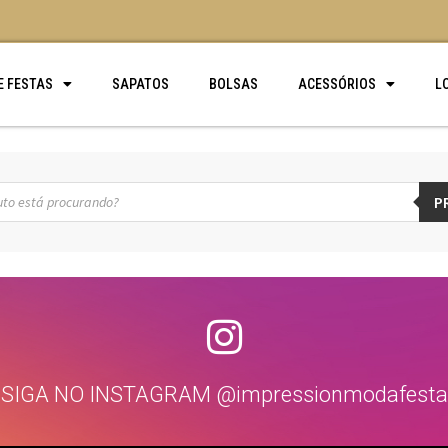
E FESTAS
SAPATOS
BOLSAS
ACESSÓRIOS
L
P
SIGA NO INSTAGRAM @impressionmodafesta