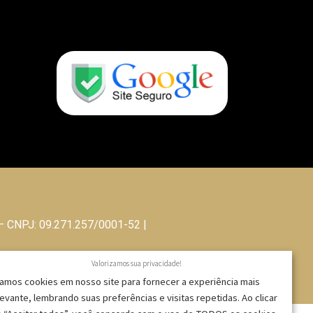
 – CNPJ: 09.271.257/0001-52 |
Valorizamos sua privacidade!
amos cookies em nosso site para fornecer a experiência mais
levante, lembrando suas preferências e visitas repetidas. Ao clicar