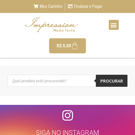
Meu Carrinho
Finalizar e Pagar
R$
0,00
PROCURAR
SIGA NO INSTAGRAM