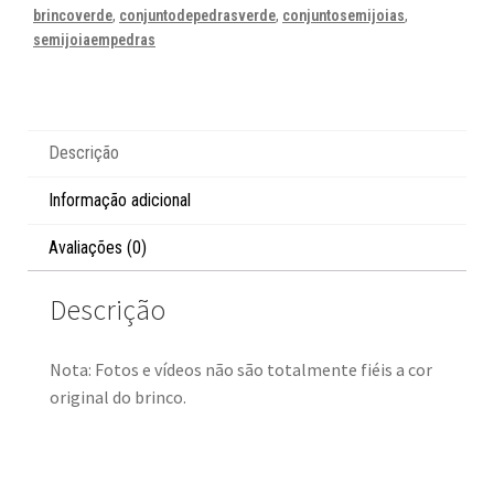
brincoverde
,
conjuntodepedrasverde
,
conjuntosemijoias
,
semijoiaempedras
Descrição
Informação adicional
Avaliações (0)
Descrição
Nota: Fotos e vídeos não são totalmente fiéis a cor
original do brinco.