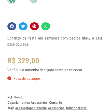
Conjunto de festa em semijoias com pedras tifany e azul,
base dourada.
R$
329,00
Verifique o tamanho desejado antes de comprar
Fora de estoque
REF
16472
Departamentos
Acessórios
,
Conjunto
Tags
acessoriopedraverde
,
acessorios
,
brincodefesta
,