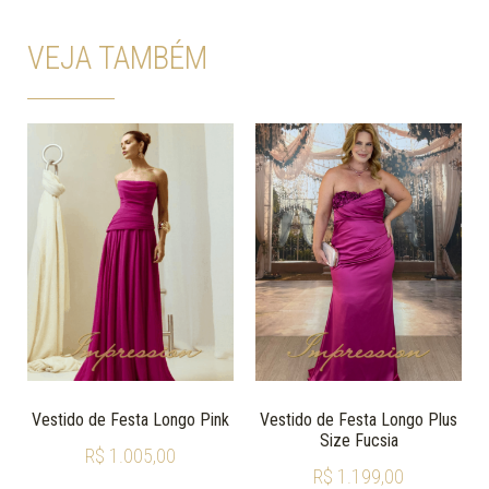
VEJA TAMBÉM
Vestido de Festa Longo Pink
Vestido de Festa Longo Plus
Size Fucsia
R$
1.005,00
R$
1.199,00