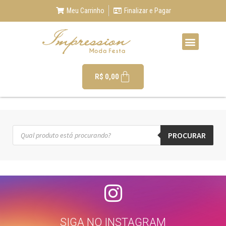
Meu Carrinho
Finalizar e Pagar
R$
0,00
PROCURAR
SIGA NO INSTAGRAM