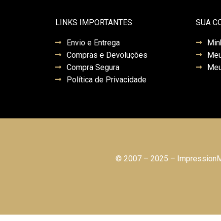
LINKS IMPORTANTES
SUA C
Envio e Entrega
Min
Compras e Devoluções
Meu
Compra Segura
Meu
Política de Privacidade
© 2007 – 2025 – ImpressionMo