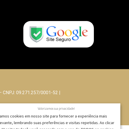
 – CNPJ: 09.271.257/0001-52 |
Valorizamos sua privacidade!
amos cookies em nosso site para fornecer a experiência mais
levante, lembrando suas preferências e visitas repetidas. Ao clicar