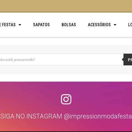
E FESTAS
SAPATOS
BOLSAS
ACESSÓRIOS
L
P
SIGA NO INSTAGRAM @impressionmodafesta