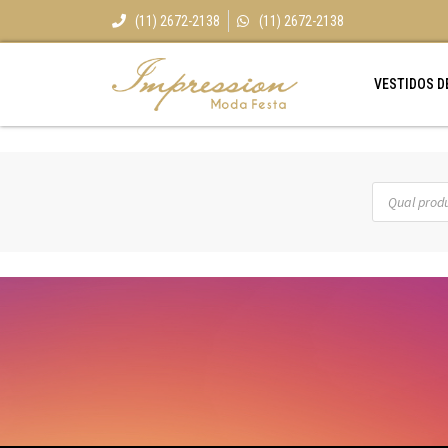
(11) 2672-2138
(11) 2672-2138
VESTIDOS D