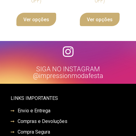
OFF)
OFF)
Ver opções
Ver opções
SIGA NO INSTAGRAM
@impressionmodafesta
LINKS IMPORTANTES
Envio e Entrega
Compras e Devoluções
Compra Segura