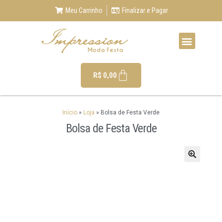
Meu Carrinho
Finalizar e Pagar
R$
0,00
Início
»
Loja
»
Bolsa de Festa Verde
Bolsa de Festa Verde
🔍