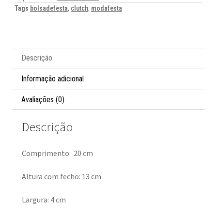
Tags
bolsadefesta
,
clutch
,
modafesta
Descrição
Informação adicional
Avaliações (0)
Descrição
Comprimento: 20 cm
Altura com fecho: 13 cm
Largura: 4 cm