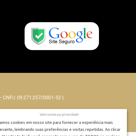
 – CNPJ: 09.271.257/0001-52 |
Valorizamos sua privacidade!
amos cookies em nosso site para fornecer a experiência mais
levante, lembrando suas preferências e visitas repetidas. Ao clicar