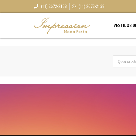
(11) 2672-2138
(11) 2672-2138
VESTIDOS D