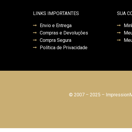
LINKS IMPORTANTES
SUA C
Envio e Entrega
Min
Compras e Devoluções
Meu
Compra Segura
Meu
Política de Privacidade
© 2007 – 2025 – ImpressionMo