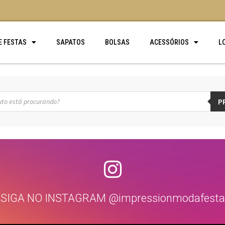
E FESTAS
SAPATOS
BOLSAS
ACESSÓRIOS
L
P
SIGA NO INSTAGRAM @impressionmodafesta