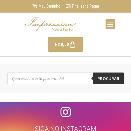
Meu Carrinho
Finalizar e Pagar
R$
0,00
PROCURAR
SIGA NO INSTAGRAM