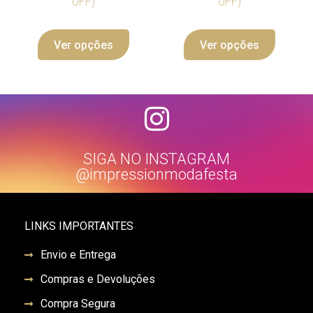
OFF)
OFF)
Ver opções
Ver opções
SIGA NO INSTAGRAM
@impressionmodafesta
LINKS IMPORTANTES
Envio e Entrega
Compras e Devoluções
Compra Segura