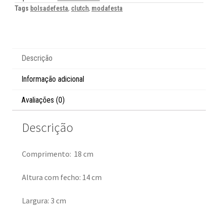
Tags
bolsadefesta
,
clutch
,
modafesta
Descrição
Informação adicional
Avaliações (0)
Descrição
Comprimento: 18 cm
Altura com fecho: 14 cm
Largura: 3 cm