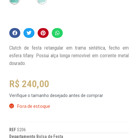
Clutch de festa retangular em trama sintética, fecho em
esfera tifany. Possui alça longa removível em corrente metal
dourado.
R$
240,00
Verifique o tamanho desejado antes de comprar
Fora de estoque
REF
S206
Departamento
Bolsa de Festa