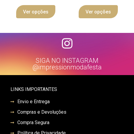
Ver opções
Ver opções
SIGA NO INSTAGRAM
@impressionmodafesta
LINKS IMPORTANTES
Envio e Entrega
Compras e Devoluções
Compra Segura
Política de Privacidade