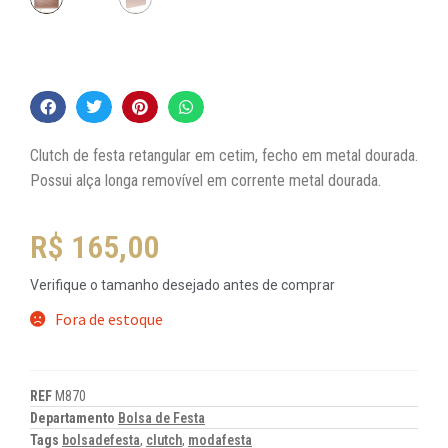
Clutch de festa retangular em cetim, fecho em metal dourada.
Possui alça longa removível em corrente metal dourada.
R$
165,00
Verifique o tamanho desejado antes de comprar
Fora de estoque
REF
M870
Departamento
Bolsa de Festa
Tags
bolsadefesta
,
clutch
,
modafesta