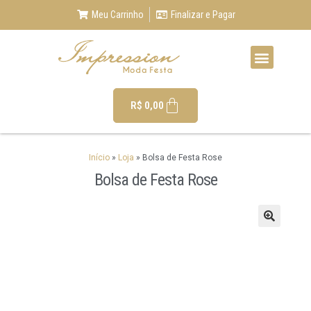
Meu Carrinho
Finalizar e Pagar
R$
0,00
Início
»
Loja
»
Bolsa de Festa Rose
Bolsa de Festa Rose
🔍