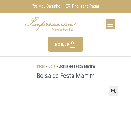
Meu Carrinho
Finalizar e Pagar
R$
0,00
Início
»
Loja
»
Bolsa de Festa Marfim
Bolsa de Festa Marfim
🔍