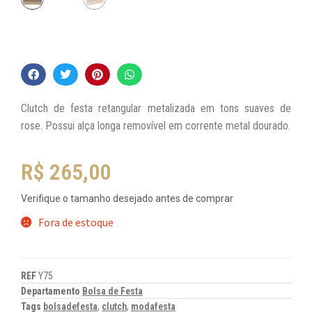
Clutch de festa retangular metalizada em tons suaves de
rose. Possui alça longa removível em corrente metal dourado.
R$
265,00
Verifique o tamanho desejado antes de comprar
Fora de estoque
REF
Y75
Departamento
Bolsa de Festa
Tags
bolsadefesta
,
clutch
,
modafesta