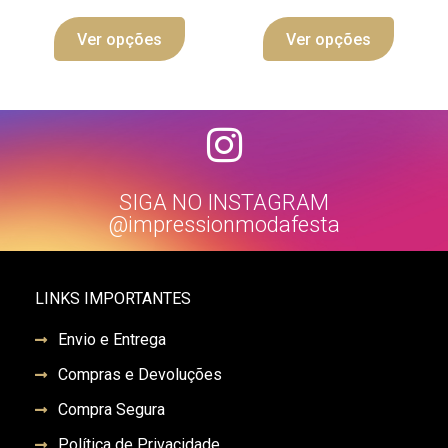
Ver opções
Ver opções
SIGA NO INSTAGRAM
@impressionmodafesta
LINKS IMPORTANTES
Envio e Entrega
Compras e Devoluções
Compra Segura
Política de Privacidade