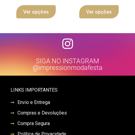
Ver opções
Ver opções
SIGA NO INSTAGRAM
@impressionmodafesta
LINKS IMPORTANTES
Envio e Entrega
Compras e Devoluções
Compra Segura
Política de Privacidade