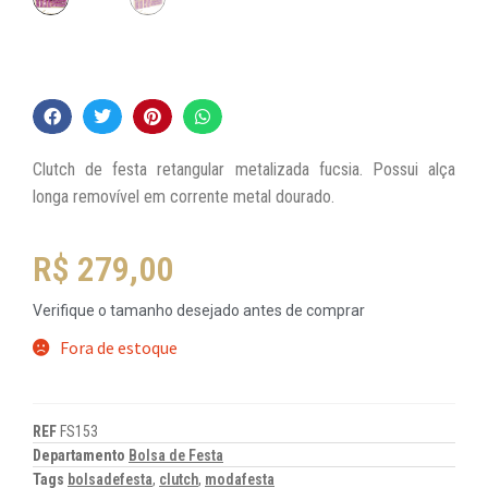
Clutch de festa retangular metalizada fucsia. Possui alça
longa removível em corrente metal dourado.
R$
279,00
Verifique o tamanho desejado antes de comprar
Fora de estoque
REF
FS153
Departamento
Bolsa de Festa
Tags
bolsadefesta
,
clutch
,
modafesta