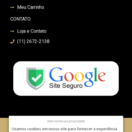
Meu Carrinho
CONTATO
Loja e Contato
(11) 2672-2138
Valorizamos sua privacidade!
Usamos cookies em nosso site para fornecer a experiência