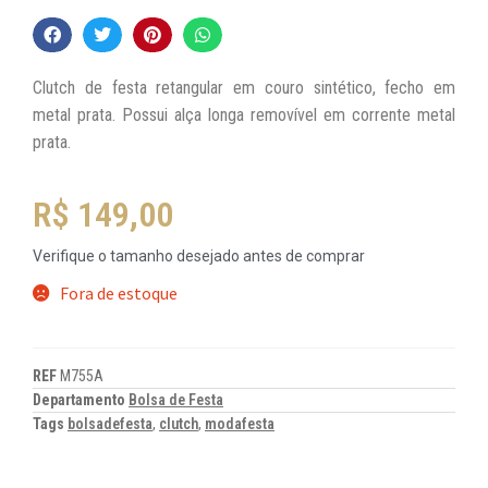
Clutch de festa retangular em couro sintético, fecho em
metal prata. Possui alça longa removível em corrente metal
prata.
R$
149,00
Verifique o tamanho desejado antes de comprar
Fora de estoque
REF
M755A
Departamento
Bolsa de Festa
Tags
bolsadefesta
,
clutch
,
modafesta