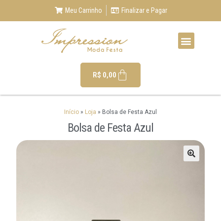
Meu Carrinho
Finalizar e Pagar
R$
0,00
Início
»
Loja
»
Bolsa de Festa Azul
Bolsa de Festa Azul
🔍