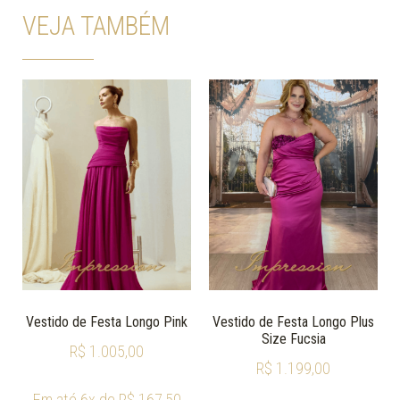
VEJA TAMBÉM
Vestido de Festa Longo Pink
Vestido de Festa Longo Plus
Size Fucsia
R$
1.005,00
R$
1.199,00
Em até 6x de
R$
167,50