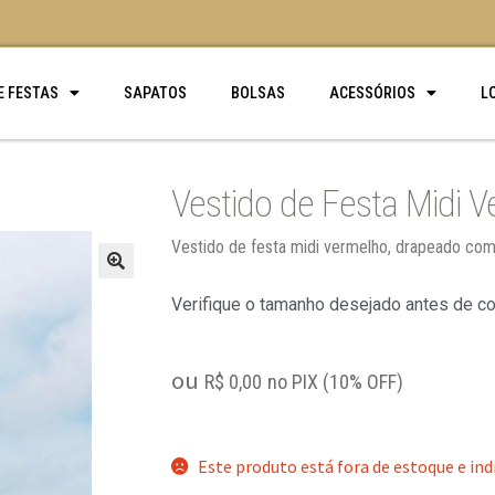
E FESTAS
SAPATOS
BOLSAS
ACESSÓRIOS
L
Vestido de Festa Midi 
Vestido de festa midi vermelho, drapeado co
🔍
Verifique o tamanho desejado antes de c
ou
R$
0,00
no PIX (10% OFF)
Este produto está fora de estoque e ind