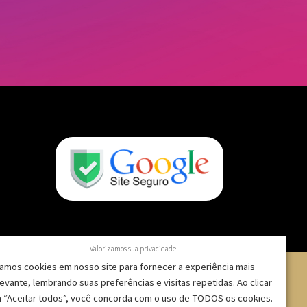
Valorizamos sua privacidade!
amos cookies em nosso site para fornecer a experiência mais
levante, lembrando suas preferências e visitas repetidas. Ao clicar
 “Aceitar todos”, você concorda com o uso de TODOS os cookies.