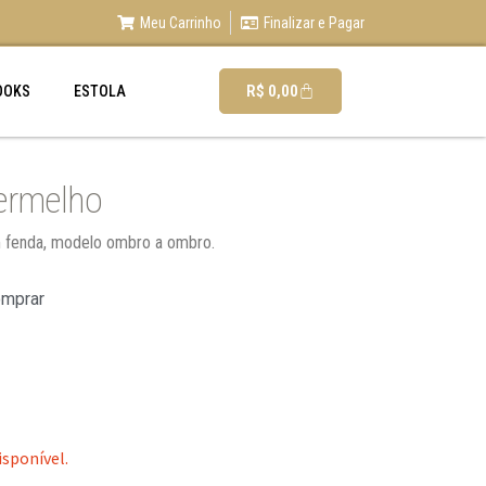
Meu Carrinho
Finalizar e Pagar
R$
0,00
OOKS
ESTOLA
Vermelho
m fenda, modelo ombro a ombro.
omprar
isponível.