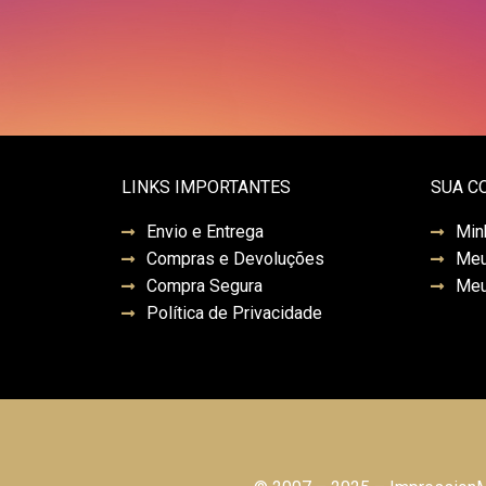
LINKS IMPORTANTES
SUA C
Envio e Entrega
Min
Compras e Devoluções
Meu
Compra Segura
Meu
Política de Privacidade