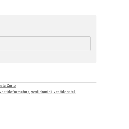
sta Curto
vestidoformatura
,
vestidomidi
,
vestidonatal
,