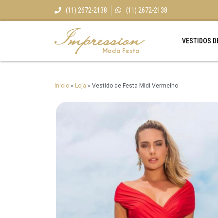
(11) 2672-2138
(11) 2672-2138
VESTIDOS D
Início
»
Loja
»
Vestido de Festa Midi Vermelho