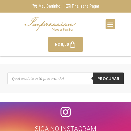
Meu Carrinho
Finalizar e Pagar
R$
0,00
PROCURAR
SIGA NO INSTAGRAM