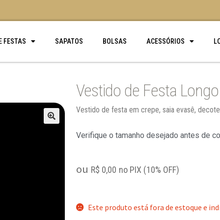
E FESTAS
SAPATOS
BOLSAS
ACESSÓRIOS
L
Vestido de Festa Longo
Vestido de festa em crepe, saia evasê, decot
🔍
Verifique o tamanho desejado antes de c
ou
R$
0,00
no PIX (10% OFF)
Este produto está fora de estoque e ind