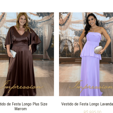
tido de Festa Longo Plus Size
Vestido de Festa Longo Lavanda 
Marrom
R$
935,00