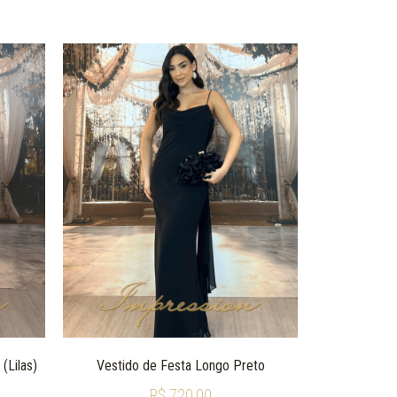
(Lilas)
Vestido de Festa Longo Preto
R$
720,00