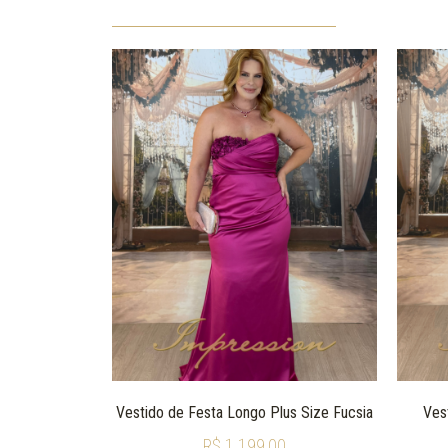
Vestido de Festa Longo Plus Size Fucsia
Ves
R$
1.199,00