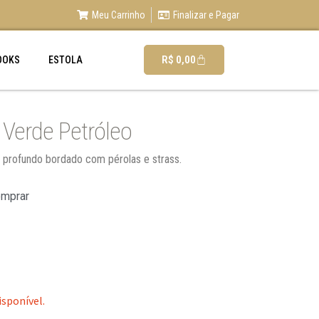
Meu Carrinho
Finalizar e Pagar
R$
0,00
OOKS
ESTOLA
 Verde Petróleo
e profundo bordado com pérolas e strass.
omprar
isponível.