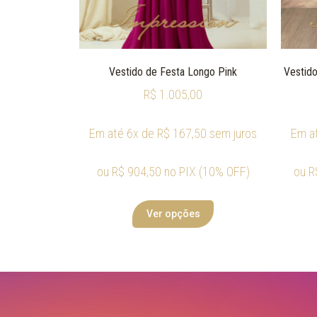
Vestido de Festa Longo Pink
Vestido
R$
1.005,00
Em até 6x de
R$
167,50
sem juros
Em a
ou
R$
904,50
no PIX (10% OFF)
ou
R
Ver opções