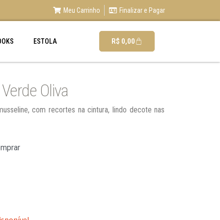
Meu Carrinho
Finalizar e Pagar
R$
0,00
OOKS
ESTOLA
Verde Oliva
usseline, com recortes na cintura, lindo decote nas
omprar
isponível.