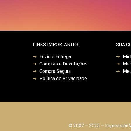
LINKS IMPORTANTES
SUA C
Envio e Entrega
Min
Compras e Devoluções
Meu
Compra Segura
Meu
Política de Privacidade
© 2007 – 2025 – ImpressionMo