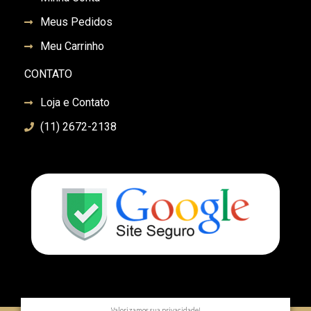
Meus Pedidos
Meu Carrinho
CONTATO
Loja e Contato
(11) 2672-2138
Valorizamos sua privacidade!