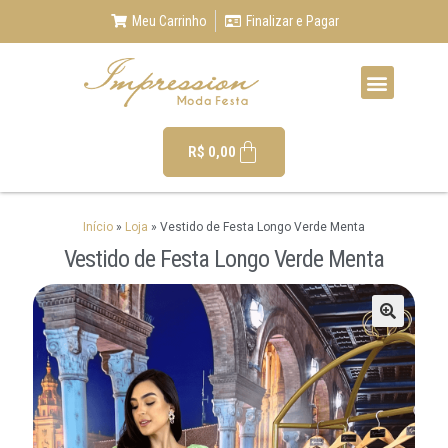
Meu Carrinho
Finalizar e Pagar
R$
0,00
Início
»
Loja
»
Vestido de Festa Longo Verde Menta
Vestido de Festa Longo Verde Menta
🔍