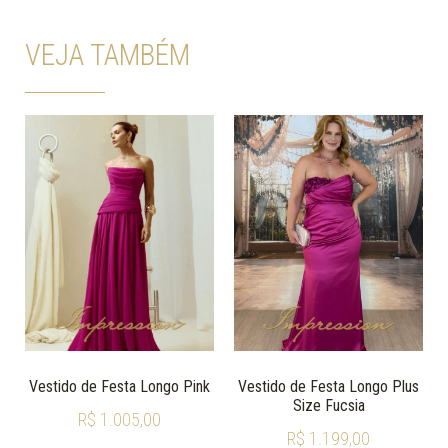
VEJA TAMBÉM
Vestido de Festa Longo Pink
Vestido de Festa Longo Plus
Size Fucsia
R$
1.005,00
R$
1.199,00