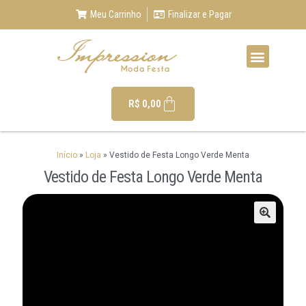
Meu Carrinho
Finalizar e Pagar
R$
0,00
Início
»
Loja
»
Vestido de Festa Longo Verde Menta
Vestido de Festa Longo Verde Menta
🔍