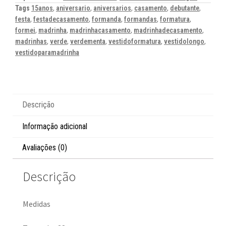
Tags
15anos
,
aniversario
,
aniversarios
,
casamento
,
debutante
,
festa
,
festadecasamento
,
formanda
,
formandas
,
formatura
,
formei
,
madrinha
,
madrinhacasamento
,
madrinhadecasamento
,
madrinhas
,
verde
,
verdementa
,
vestidoformatura
,
vestidolongo
,
vestidoparamadrinha
Descrição
Informação adicional
Avaliações (0)
Descrição
Medidas