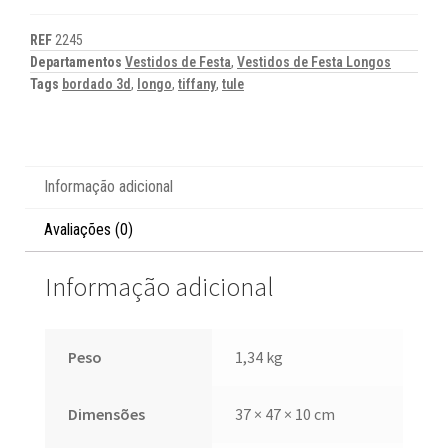
REF
2245
Departamentos
Vestidos de Festa
,
Vestidos de Festa Longos
Tags
bordado 3d
,
longo
,
tiffany
,
tule
Informação adicional
Avaliações (0)
Informação adicional
Peso
1,34 kg
Dimensões
37 × 47 × 10 cm