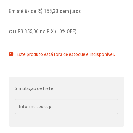
Em até 6x de
R$
158,33
sem juros
ou
R$
855,00
no PIX (10% OFF)
Este produto está fora de estoque e indisponível.
Simulação de frete