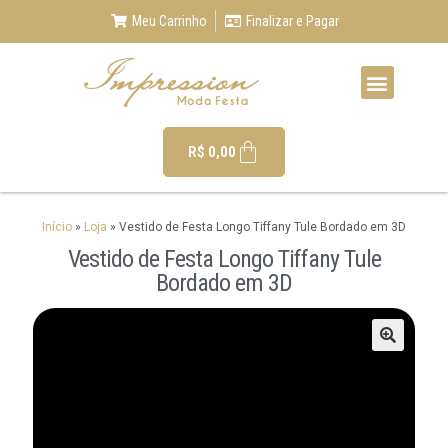
Meu Carrinho
Finalizar e Pagar
R$
0,00
Início
»
Loja
»
Vestido de Festa Longo Tiffany Tule Bordado em 3D
Vestido de Festa Longo Tiffany Tule
Bordado em 3D
🔍