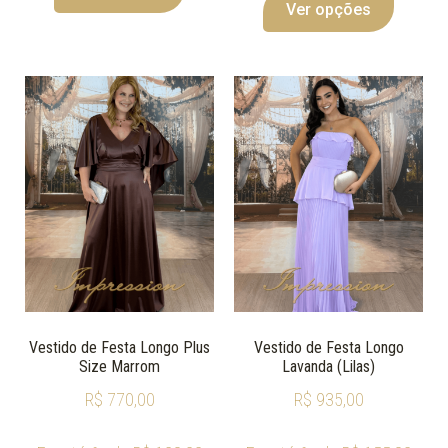
Ver opções
Vestido de Festa Longo Plus
Vestido de Festa Longo
Size Marrom
Lavanda (Lilas)
R$
770,00
R$
935,00