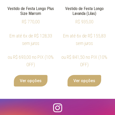
Vestido de Festa Longo Plus
Vestido de Festa Longo
Size Marrom
Lavanda (Lilas)
R$
770,00
R$
935,00
Em até 6x de
R$
128,33
Em até 6x de
R$
155,83
sem juros
sem juros
ou
R$
693,00
no PIX (10%
ou
R$
841,50
no PIX (10%
OFF)
OFF)
Ver opções
Ver opções