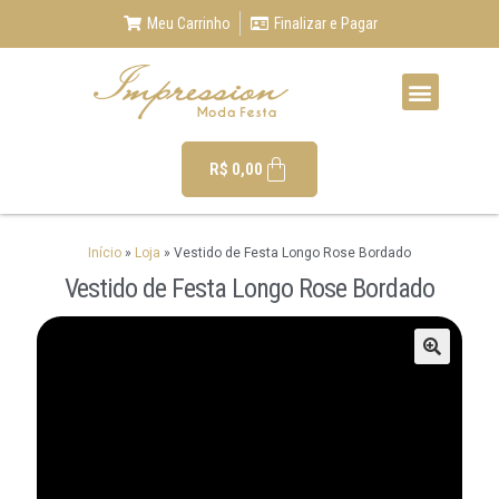
Meu Carrinho
Finalizar e Pagar
R$
0,00
Início
»
Loja
»
Vestido de Festa Longo Rose Bordado
Vestido de Festa Longo Rose Bordado
🔍