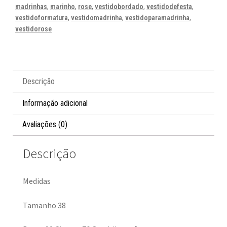
madrinhas
,
marinho
,
rose
,
vestidobordado
,
vestidodefesta
,
vestidoformatura
,
vestidomadrinha
,
vestidoparamadrinha
,
vestidorose
Descrição
Informação adicional
Avaliações (0)
Descrição
Medidas
Tamanho 38