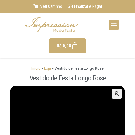
Meu Carrinho
Finalizar e Pagar
R$
0,00
Início
»
Loja
»
Vestido de Festa Longo Rose
Vestido de Festa Longo Rose
🔍