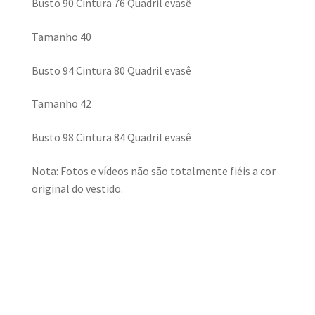
Busto 90 Cintura 76 Quadril evasê
Tamanho 40
Busto 94 Cintura 80 Quadril evasê
Tamanho 42
Busto 98 Cintura 84 Quadril evasê
Nota: Fotos e vídeos não são totalmente fiéis a cor
original do vestido.