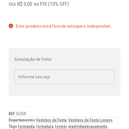
ou
R$
0,00
no PIX (10% OFF)
Este produto está fora de estoque e indisponível.
Simulação de frete
REF
5525R
Departamentos
Vestidos de Festa
,
Vestidos de Festa Longos
Tags
formanda
,
formatura
,
formei
,
madrinhadecasamento
,