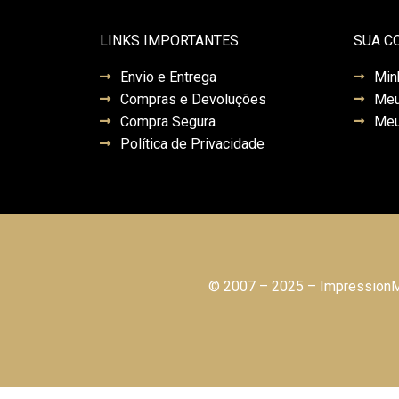
LINKS IMPORTANTES
SUA C
Envio e Entrega
Min
Compras e Devoluções
Meu
Compra Segura
Meu
Política de Privacidade
© 2007 – 2025 – ImpressionMo