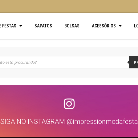
E FESTAS
SAPATOS
BOLSAS
ACESSÓRIOS
L
P
SIGA NO INSTAGRAM @impressionmodafesta