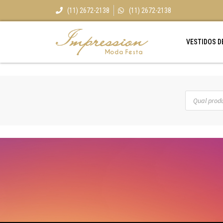
(11) 2672-2138
(11) 2672-2138
VESTIDOS D