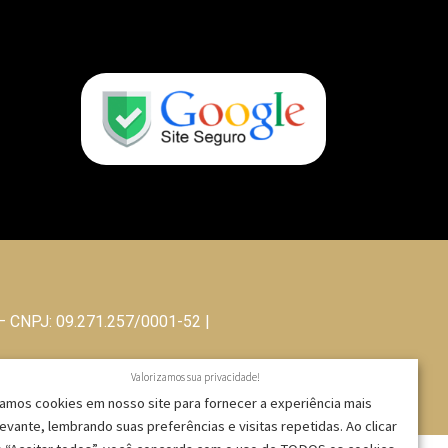
 – CNPJ: 09.271.257/0001-52 |
Valorizamos sua privacidade!
amos cookies em nosso site para fornecer a experiência mais
levante, lembrando suas preferências e visitas repetidas. Ao clicar