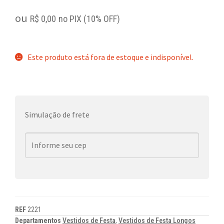
ou
R$
0,00
no PIX (10% OFF)
Este produto está fora de estoque e indisponível.
Simulação de frete
REF
2221
Departamentos
Vestidos de Festa
,
Vestidos de Festa Longos