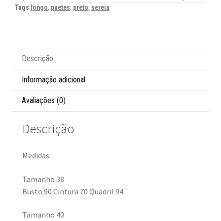
Tags
longo
,
paetes
,
preto
,
sereia
Descrição
Informação adicional
Avaliações (0)
Descrição
Medidas:
Tamanho 38
Busto 90 Cintura 70 Quadril 94
Tamanho 40