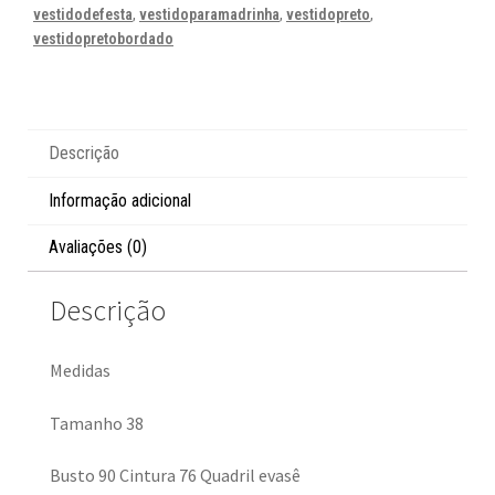
vestidodefesta
,
vestidoparamadrinha
,
vestidopreto
,
vestidopretobordado
Descrição
Informação adicional
Avaliações (0)
Descrição
Medidas
Tamanho 38
Busto 90 Cintura 76 Quadril evasê