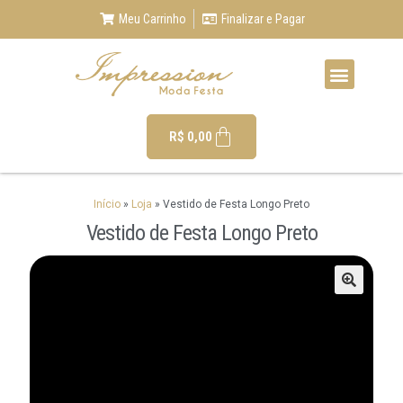
Meu Carrinho
Finalizar e Pagar
R$
0,00
Início
»
Loja
»
Vestido de Festa Longo Preto
Vestido de Festa Longo Preto
🔍