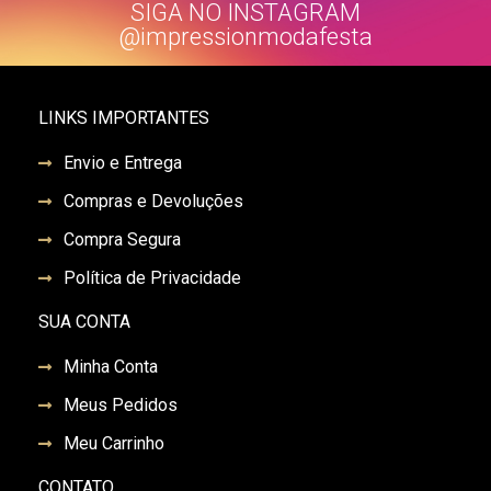
SIGA NO INSTAGRAM
@impressionmodafesta
LINKS IMPORTANTES
Envio e Entrega
Compras e Devoluções
Compra Segura
Política de Privacidade
SUA CONTA
Minha Conta
Meus Pedidos
Meu Carrinho
CONTATO