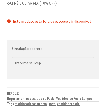
ou
R$
0,00
no PIX (10% OFF)
Este produto está fora de estoque e indisponível.
Simulação de frete
REF
5525
Departamentos
Vestidos de Festa
,
Vestidos de Festa Longos
Tags
madrinhadecasamento
,
preto
,
vestidobordado
,