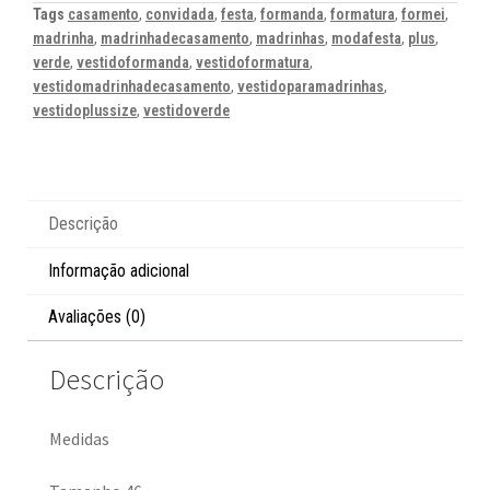
Tags
casamento
,
convidada
,
festa
,
formanda
,
formatura
,
formei
,
madrinha
,
madrinhadecasamento
,
madrinhas
,
modafesta
,
plus
,
verde
,
vestidoformanda
,
vestidoformatura
,
vestidomadrinhadecasamento
,
vestidoparamadrinhas
,
vestidoplussize
,
vestidoverde
Descrição
Informação adicional
Avaliações (0)
Descrição
Medidas