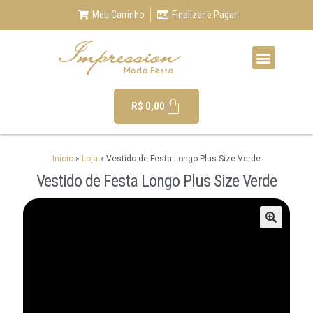
Meu Carrinho
Finalizar e Pagar
R$
0,00
Início
»
Loja
»
Vestido de Festa Longo Plus Size Verde
Vestido de Festa Longo Plus Size Verde
🔍