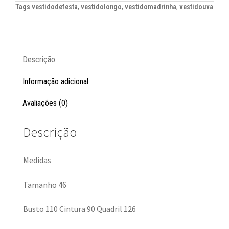
Tags
vestidodefesta
,
vestidolongo
,
vestidomadrinha
,
vestidouva
Descrição
Informação adicional
Avaliações (0)
Descrição
Medidas
Tamanho 46
Busto 110 Cintura 90 Quadril 126