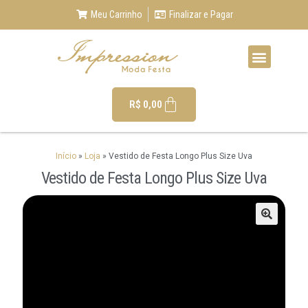
Meu Carrinho
Finalizar e Pagar
R$
0,00
Início
»
Loja
»
Vestido de Festa Longo Plus Size Uva
Vestido de Festa Longo Plus Size Uva
🔍