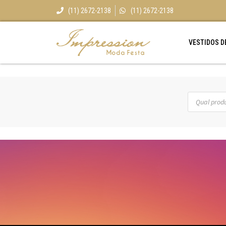
(11) 2672-2138
(11) 2672-2138
VESTIDOS D