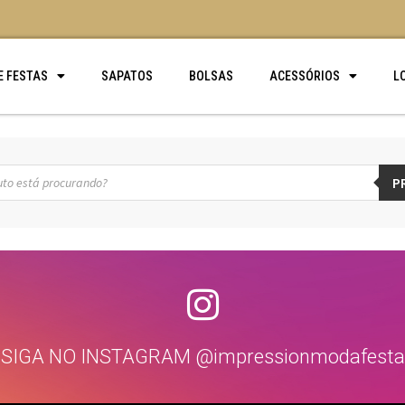
E FESTAS
SAPATOS
BOLSAS
ACESSÓRIOS
L
P
SIGA NO INSTAGRAM @impressionmodafesta