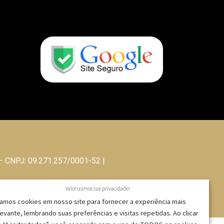
 – CNPJ: 09.271.257/0001-52 |
Valorizamos sua privacidade!
amos cookies em nosso site para fornecer a experiência mais
levante, lembrando suas preferências e visitas repetidas. Ao clicar