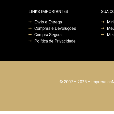
LINKS IMPORTANTES
SUA C
Envio e Entrega
Min
Compras e Devoluções
Meu
Compra Segura
Meu
Política de Privacidade
© 2007 – 2025 – ImpressionMo