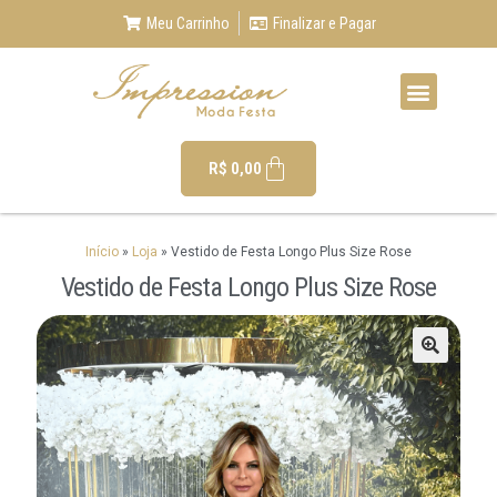
Meu Carrinho
Finalizar e Pagar
R$
0,00
Início
»
Loja
»
Vestido de Festa Longo Plus Size Rose
Vestido de Festa Longo Plus Size Rose
🔍