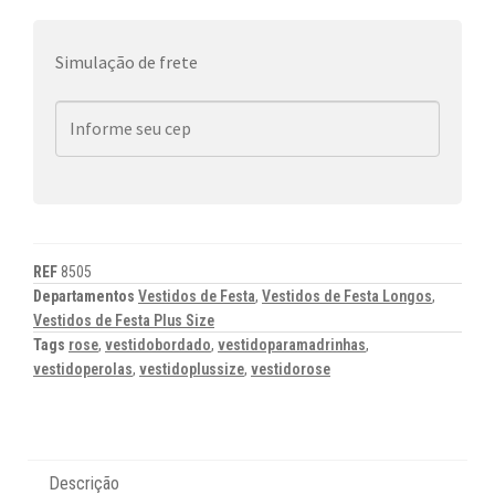
Simulação de frete
REF
8505
Departamentos
Vestidos de Festa
,
Vestidos de Festa Longos
,
Vestidos de Festa Plus Size
Tags
rose
,
vestidobordado
,
vestidoparamadrinhas
,
vestidoperolas
,
vestidoplussize
,
vestidorose
Descrição