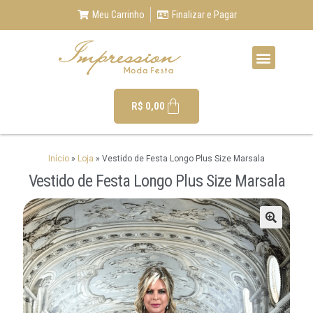
Meu Carrinho
Finalizar e Pagar
R$
0,00
Início
»
Loja
»
Vestido de Festa Longo Plus Size Marsala
Vestido de Festa Longo Plus Size Marsala
🔍