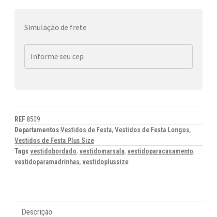
Simulação de frete
REF
8509
Departamentos
Vestidos de Festa
,
Vestidos de Festa Longos
,
Vestidos de Festa Plus Size
Tags
vestidobordado
,
vestidomarsala
,
vestidoparacasamento
,
vestidoparamadrinhas
,
vestidoplussize
Descrição