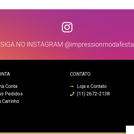
SIGA NO INSTAGRAM @impressionmodafesta
ONTA
CONTATO
ha Conta
Loja e Contato
s Pedidos
(11) 2672-2138
 Carrinho