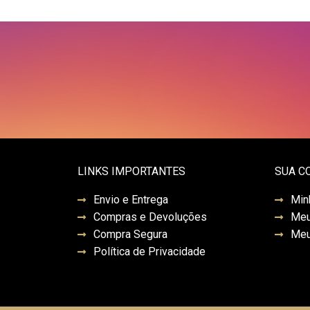
LINKS IMPORTANTES
SUA C
Envio e Entrega
Min
Compras e Devoluções
Meu
Compra Segura
Meu
Política de Privacidade