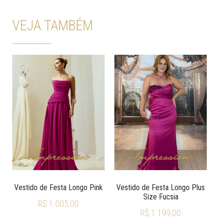
VEJA TAMBÉM
Vestido de Festa Longo Pink
Vestido de Festa Longo Plus
Size Fucsia
R$
1.005,00
R$
1.199,00