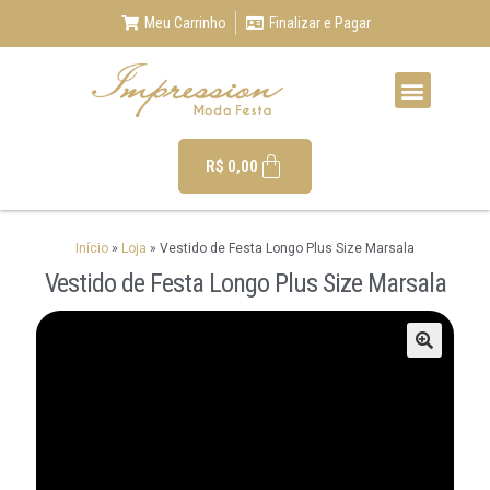
Meu Carrinho
Finalizar e Pagar
R$
0,00
Início
»
Loja
»
Vestido de Festa Longo Plus Size Marsala
Vestido de Festa Longo Plus Size Marsala
🔍