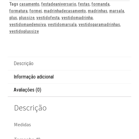
Tags
casamento
,
festadeaniversario
,
festas
,
formanda
,
formatura
,
formei
,
madrinhadecasamento
,
madrinhas
,
marsala
,
plus
,
plussize
,
vestidofesta
,
vestidomadrinha
,
vestidomaedenoiva
,
vestidomarsala
,
vestidoparamadrinhas
,
vestidoplussize
Descrição
Informação adicional
Avaliações (0)
Descrição
Medidas