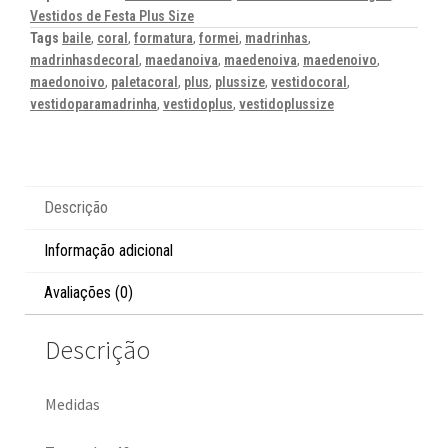
Vestidos de Festa Plus Size
Tags
baile
,
coral
,
formatura
,
formei
,
madrinhas
,
madrinhasdecoral
,
maedanoiva
,
maedenoiva
,
maedenoivo
,
maedonoivo
,
paletacoral
,
plus
,
plussize
,
vestidocoral
,
vestidoparamadrinha
,
vestidoplus
,
vestidoplussize
Descrição
Informação adicional
Avaliações (0)
Descrição
Medidas