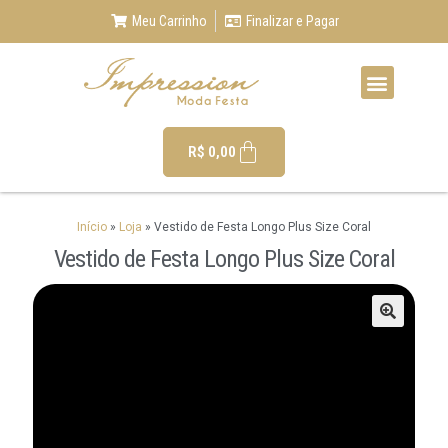
Meu Carrinho
Finalizar e Pagar
R$
0,00
Início
»
Loja
»
Vestido de Festa Longo Plus Size Coral
Vestido de Festa Longo Plus Size Coral
🔍