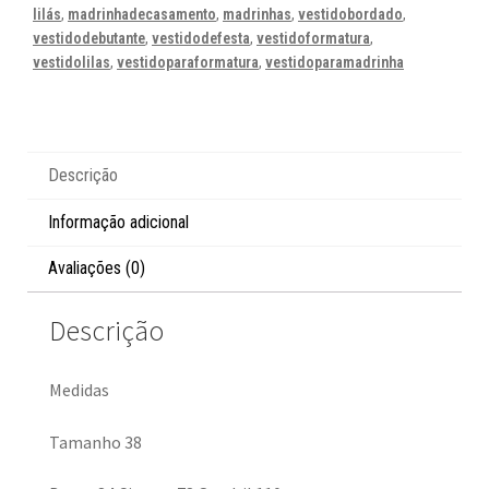
lilás
,
madrinhadecasamento
,
madrinhas
,
vestidobordado
,
vestidodebutante
,
vestidodefesta
,
vestidoformatura
,
vestidolilas
,
vestidoparaformatura
,
vestidoparamadrinha
Descrição
Informação adicional
Avaliações (0)
Descrição
Medidas
Tamanho 38