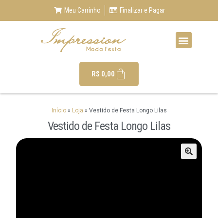
Meu Carrinho
Finalizar e Pagar
R$
0,00
Início
»
Loja
»
Vestido de Festa Longo Lilas
Vestido de Festa Longo Lilas
🔍