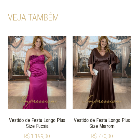
VEJA TAMBÉM
Vestido de Festa Longo Plus
Vestido de Festa Longo Plus
Size Fucsia
Size Marrom
R$
1.199,00
R$
770,00