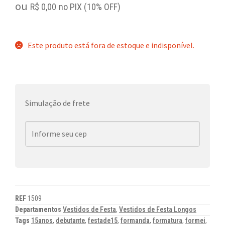
ou
R$
0,00
no PIX (10% OFF)
Este produto está fora de estoque e indisponível.
Simulação de frete
REF
1509
Departamentos
Vestidos de Festa
,
Vestidos de Festa Longos
Tags
15anos
,
debutante
,
festade15
,
formanda
,
formatura
,
formei
,