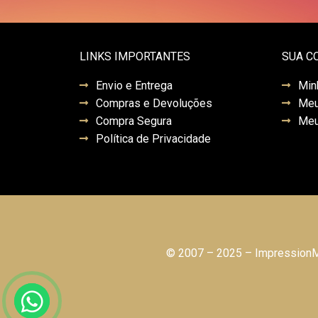
LINKS IMPORTANTES
SUA C
Envio e Entrega
Min
Compras e Devoluções
Meu
Compra Segura
Meu
Política de Privacidade
© 2007 – 2025 – ImpressionMo