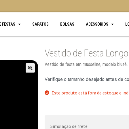
E FESTAS
SAPATOS
BOLSAS
ACESSÓRIOS
L
Vestido de Festa Longo
Vestido de festa em musseline, modelo blusê, s
🔍
Verifique o tamanho desejado antes de c
Este produto está fora de estoque e ind
Simulação de frete