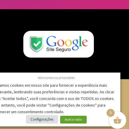
Valorizamos sua privacidade!
amos cookies em nosso site para fornecer a experiência mais
levante, lembrando suas preferências e visitas repetidas. Ao clicar
 “Aceitar todos”, você concorda com o uso de TODOS os cookies.
 – CNPJ: 09.271.257/0001-52 |
 entanto, você pode visitar "Configurações de cookies" para
rnecer um consentimento controlado.
0
Configurações
Aceitar todos