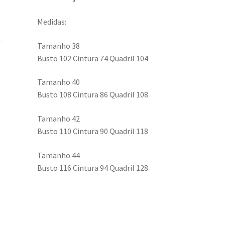
Medidas:
Tamanho 38
Busto 102 Cintura 74 Quadril 104
Tamanho 40
Busto 108 Cintura 86 Quadril 108
Tamanho 42
Busto 110 Cintura 90 Quadril 118
Tamanho 44
Busto 116 Cintura 94 Quadril 128