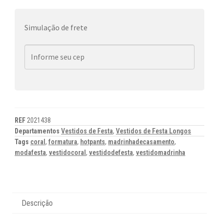
Simulação de frete
REF
2021438
Departamentos
Vestidos de Festa
,
Vestidos de Festa Longos
Tags
coral
,
formatura
,
hotpants
,
madrinhadecasamento
,
modafesta
,
vestidocoral
,
vestidodefesta
,
vestidomadrinha
Descrição