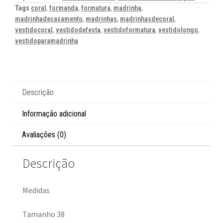
Tags
coral
,
formanda
,
formatura
,
madrinha
,
madrinhadecasamento
,
madrinhas
,
madrinhasdecoral
,
vestidocoral
,
vestidodefesta
,
vestidoformatura
,
vestidolongo
,
vestidoparamadrinha
Descrição
Informação adicional
Avaliações (0)
Descrição
Medidas
Tamanho 38