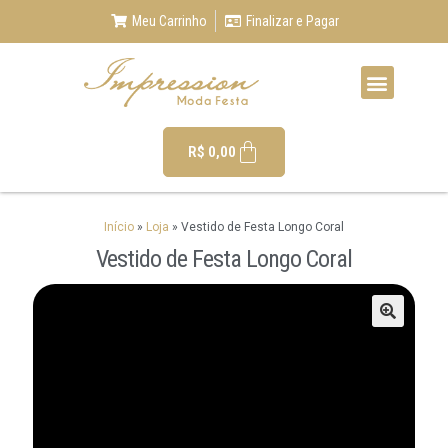
Meu Carrinho
Finalizar e Pagar
R$
0,00
Início
»
Loja
»
Vestido de Festa Longo Coral
Vestido de Festa Longo Coral
🔍