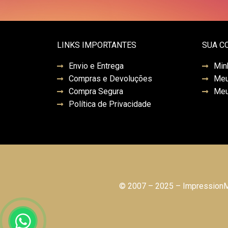
LINKS IMPORTANTES
SUA C
Envio e Entrega
Min
Compras e Devoluções
Meu
Compra Segura
Meu
Política de Privacidade
© 2007 – 2025 – ImpressionMo