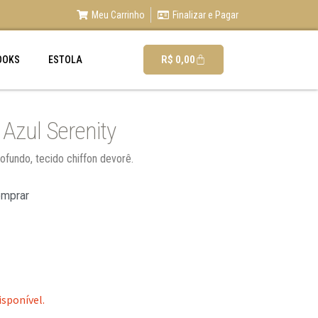
Meu Carrinho
Finalizar e Pagar
R$
0,00
OOKS
ESTOLA
Azul Serenity
rofundo, tecido chiffon devorê.
omprar
isponível.