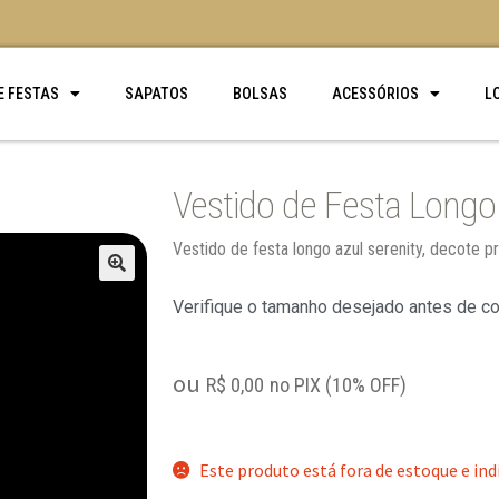
E FESTAS
SAPATOS
BOLSAS
ACESSÓRIOS
L
Vestido de Festa Longo 
Vestido de festa longo azul serenity, decote p
🔍
Verifique o tamanho desejado antes de c
ou
R$
0,00
no PIX (10% OFF)
Este produto está fora de estoque e ind