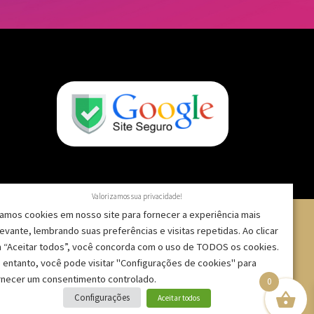
Valorizamos sua privacidade!
amos cookies em nosso site para fornecer a experiência mais
levante, lembrando suas preferências e visitas repetidas. Ao clicar
 “Aceitar todos”, você concorda com o uso de TODOS os cookies.
 – CNPJ: 09.271.257/0001-52 |
 entanto, você pode visitar "Configurações de cookies" para
rnecer um consentimento controlado.
0
Configurações
Aceitar todos