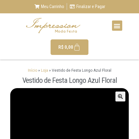
Meu Carrinho
Finalizar e Pagar
R$
0,00
Início
»
Loja
»
Vestido de Festa Longo Azul Floral
Vestido de Festa Longo Azul Floral
🔍