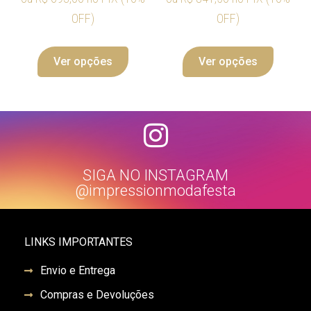
OFF)
OFF)
Ver opções
Ver opções
SIGA NO INSTAGRAM
@impressionmodafesta
LINKS IMPORTANTES
Envio e Entrega
Compras e Devoluções