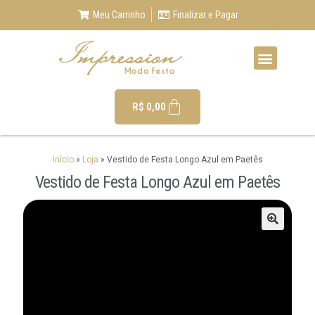
Meu Carrinho
Finalizar e Pagar
R$
0,00
Início
»
Loja
»
Vestido de Festa Longo Azul em Paetês
Vestido de Festa Longo Azul em Paetês
🔍